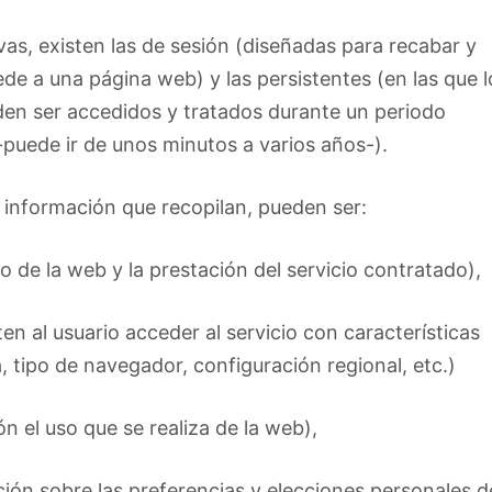
as, existen las de sesión (diseñadas para recabar y
de a una página web) y las persistentes (en las que l
den ser accedidos y tratados durante un periodo
-puede ir de unos minutos a varios años-).
la información que recopilan, pueden ser:
o de la web y la prestación del servicio contratado),
n al usuario acceder al servicio con características
, tipo de navegador, configuración regional, etc.)
n el uso que se realiza de la web),
ción sobre las preferencias y elecciones personales d