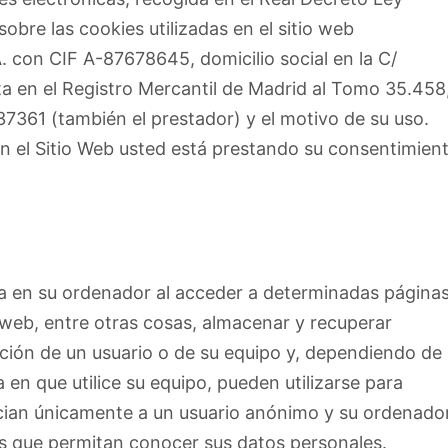
bre las cookies utilizadas en el sitio web
con CIF A-87678645, domicilio social en la C/
ita en el Registro Mercantil de Madrid al Tomo 35.458
637361 (también el prestador) y el motivo de su uso.
en el Sitio Web usted está prestando su consentimien
a en su ordenador al acceder a determinadas página
web, entre otras cosas, almacenar y recuperar
ción de un usuario o de su equipo y, dependiendo de 
en que utilice su equipo, pueden utilizarse para
ocian únicamente a un usuario anónimo y su ordenado
as que permitan conocer sus datos personales.