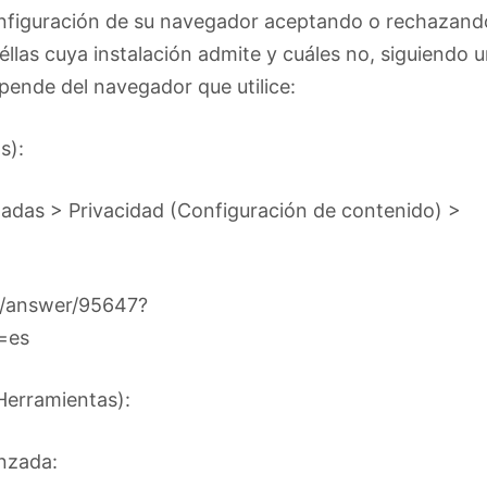
nfiguración de su navegador aceptando o rechazand
éllas cuya instalación admite y cuáles no, siguiendo 
pende del navegador que utilice:
s):
adas > Privacidad (Configuración de contenido) >
e/answer/95647?
=es
Herramientas):
nzada: