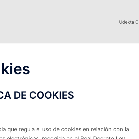
Udekta Ca
okies
CA DE COOKIES
a que regula el uso de cookies en relación con la
s electrónicas, recogida en el Real Decreto Ley