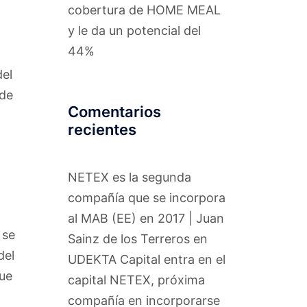
cobertura de HOME MEAL
y le da un potencial del
44%
del
 de
Comentarios
recientes
NETEX es la segunda
compañía que se incorpora
al MAB (EE) en 2017 | Juan
 se
Sainz de los Terreros
en
del
UDEKTA Capital entra en el
que
capital NETEX, próxima
compañía en incorporarse