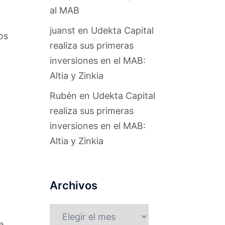
al MAB
juanst
en
Udekta Capital
os
realiza sus primeras
inversiones en el MAB:
Altia y Zinkia
Rubén
en
Udekta Capital
realiza sus primeras
inversiones en el MAB:
Altia y Zinkia
Archivos
Archivos
e