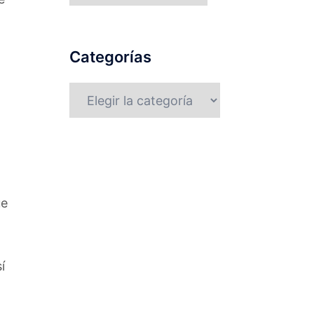
Categorías
Categorías
ue
í