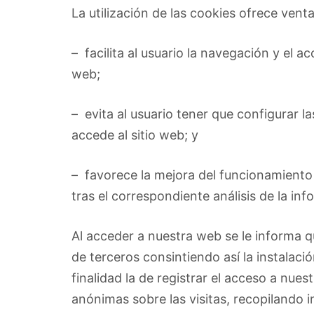
La utilización de las cookies ofrece vent
– facilita al usuario la navegación y el ac
web;
– evita al usuario tener que configurar l
accede al sitio web; y
– favorece la mejora del funcionamiento y
tras el correspondiente análisis de la in
Al acceder a nuestra web se le informa q
de terceros consintiendo así la instala
finalidad la de registrar el acceso a nues
anónimas sobre las visitas, recopilando