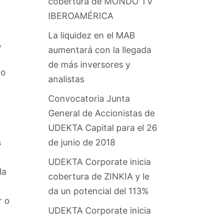
cobertura de MONDO TV
IBEROAMÉRICA
La liquidez en el MAB
,
aumentará con la llegada
de más inversores y
to
analistas
Convocatoria Junta
General de Accionistas de
UDEKTA Capital para el 26
de junio de 2018
s
UDEKTA Corporate inicia
la
cobertura de ZINKIA y le
da un potencial del 113%
r o
UDEKTA Corporate inicia