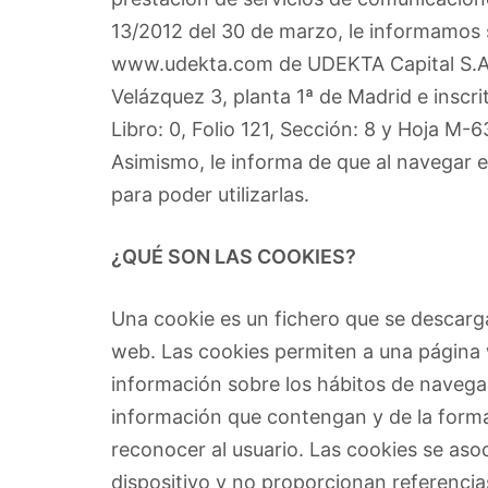
13/2012 del 30 de marzo, le informamos so
www.udekta.com de UDEKTA Capital S.A. 
Velázquez 3, planta 1ª de Madrid e inscr
Libro: 0, Folio 121, Sección: 8 y Hoja M-
Asimismo, le informa de que al navegar 
para poder utilizarlas.
¿QUÉ SON LAS COOKIES?
Una cookie es un fichero que se descarg
web. Las cookies permiten a una página 
información sobre los hábitos de navega
información que contengan y de la forma 
reconocer al usuario. Las cookies se as
dispositivo y no proporcionan referenci