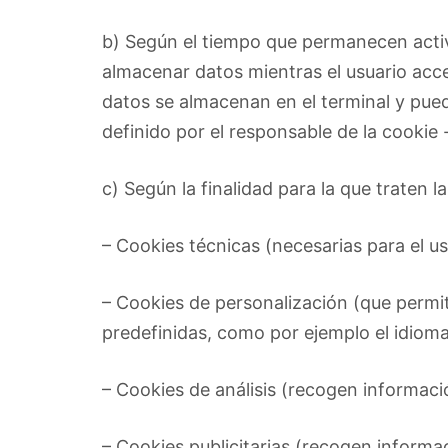
b) Según el tiempo que permanecen activ
almacenar datos mientras el usuario acce
datos se almacenan en el terminal y pue
definido por el responsable de la cookie 
c) Según la finalidad para la que traten 
– Cookies técnicas (necesarias para el us
– Cookies de personalización (que permite
predefinidas, como por ejemplo el idioma
– Cookies de análisis (recogen informació
– Cookies publicitarias (recogen informa